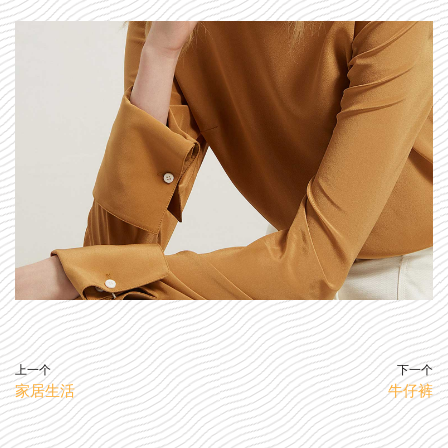
上一个
下一个
家居生活
牛仔裤