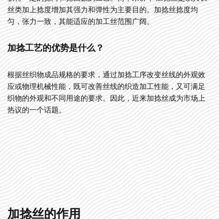
丝类加上捻度增加其强力和弹性为主要目的。加捻丝捻度均
匀，张力一致，其能适应的加工丝范围广阔。
加捻工艺的优势是什么？
根据丝织物成品规格的要求，通过加捻工序改变丝线的外观效
应或物理机械性能，既可改善丝线的织造加工性能，又可满足
织物的外观和不同用途的要求。因此，近来加捻丝成为市场上
热议的一个话题。
加捻丝的作用