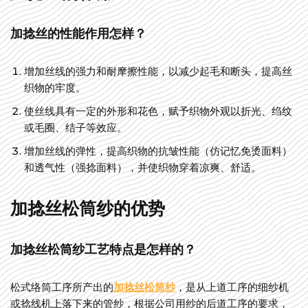
加捻丝的性能作用怎样？
增加丝线的强力和耐摩擦性能，以减少起毛和断头，提高丝
织物的牢度。
使丝线具有一定的外形和花色，赋予织物外观以折光、绉纹
或毛圈、结子等效应。
增加丝线的弹性，提高织物的抗皱性能（仿记忆免烫面料）
和透气性（强捻面料），并使织物穿着凉爽、舒适。
加捻丝松筒纱的优势
加捻丝松筒纱工艺特点是怎样的？
松式络筒工序所产出的
加捻丝松筒纱
，是从上道工序的细纱机
或捻线机上落下来的管纱，根据公司用纱的后道工序的要求，