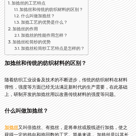
加捻丝的工艺特点
加捻丝和传统的纺织材料的区别？
什么叫做加捻丝？
加捻工艺的优势是什么？
加捻丝的作用
加捻丝的性能作用怎样？
加捻丝松筒纱的优势
加捻丝松筒纱工艺特点是怎样的？
加捻丝和传统的纺织材料的区别？
随着纺织工业设备及技术的不断进步，传统的纺织材料在材料
弹性，强度等方面已经无法满足新时代的生产需要，在此基础
上，研制开发的加捻丝用以改善传统材料的强度等问题。
什么叫做加捻丝？
加捻丝
又叫倍捻丝、有捻丝，是将单丝或股线进行加捻，使之
获得一定的捻向和捻回数的工艺。简单来讲， 加捻丝是以其长