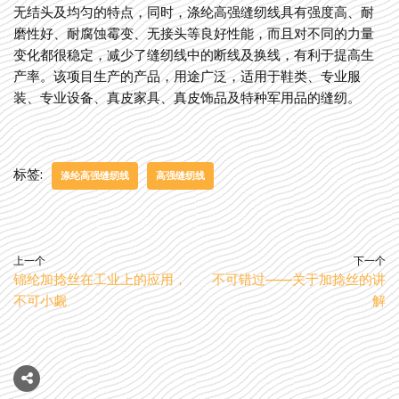
无结头及均匀的特点，同时，涤纶高强缝纫线具有强度高、耐
磨性好、耐腐蚀霉变、无接头等良好性能，而且对不同的力量
变化都很稳定，减少了缝纫线中的断线及换线，有利于提高生
产率。该项目生产的产品，用途广泛，适用于鞋类、专业服
装、专业设备、真皮家具、真皮饰品及特种军用品的缝纫。
标签:
涤纶高强缝纫线
高强缝纫线
上一个
下一个
锦纶加捻丝在工业上的应用，
不可错过——关于加捻丝的讲
不可小觑
解