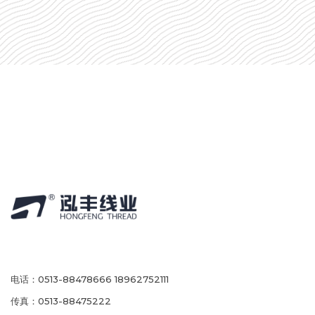
电话：0513-88478666 18962752111
传真：0513-88475222