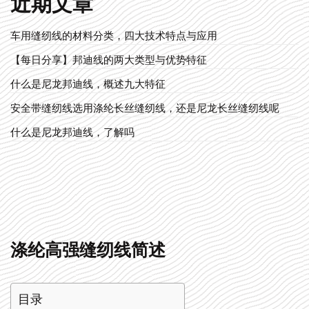
近期文章
车用缝纫线的材料分类，四大技术特点与应用
【每日分享】邦迪线的两大类型与优势特征
什么是尼龙邦迪线，概述九大特征
安全带缝纫线选用涤纶长丝缝纫线，还是尼龙长丝缝纫线呢
什么是尼龙邦迪线，了解吗
涤纶高强缝纫线简述
目录