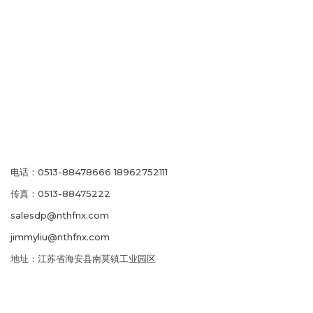
电话：0513-88478666 18962752111
传真：0513-88475222
salesdp@nthfnx.com
jimmyliu@nthfnx.com
地址：江苏省海安县南莫镇工业园区