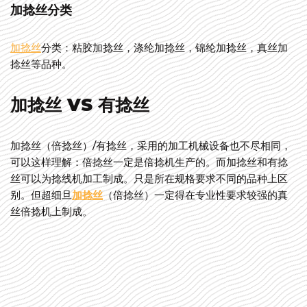
加捻丝分类
加捻丝
分类：粘胶加捻丝，涤纶加捻丝，锦纶加捻丝，真丝加
捻丝等品种。
加捻丝 VS 有捻丝
加捻丝（倍捻丝）/有捻丝，采用的加工机械设备也不尽相同，
可以这样理解：倍捻丝一定是倍捻机生产的。而加捻丝和有捻
丝可以为捻线机加工制成。只是所在规格要求不同的品种上区
别。但超细旦
加捻丝
（倍捻丝）一定得在专业性要求较强的真
丝倍捻机上制成。