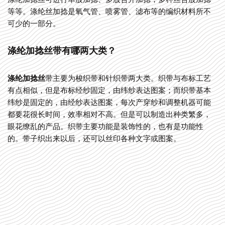
等等。涤纶丝加捻是氧气管、喷雾管、滤布等的编织材料所不
可少的一部分。
涤纶加捻丝带有哪两大类？
涤纶加捻丝
带主要为梭织带和针织带两大类。织带与布标工艺
有点相似，但是布标经纱固定，由纬纱表达图案；而织带基本
纬纱是固定的，由经纱表达图案，每次产穿纱和调整机器可能
都要花很长时间，效率相对不高。但是可以制造出种类繁多，
眼花缭乱的产品。织带主要功能是装饰性的，也有是功能性
的。带子织出来以后，还可以丝印各种文字或图案。