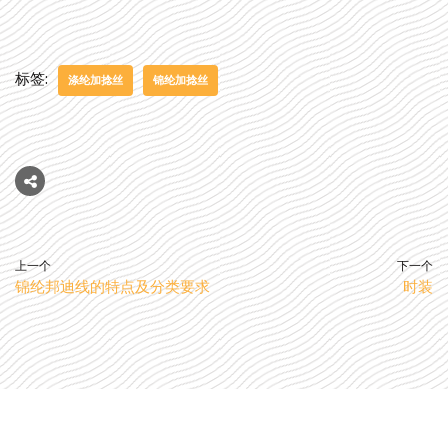
标签:
涤纶加捻丝
锦纶加捻丝
上一个
下一个
锦纶邦迪线的特点及分类要求
时装