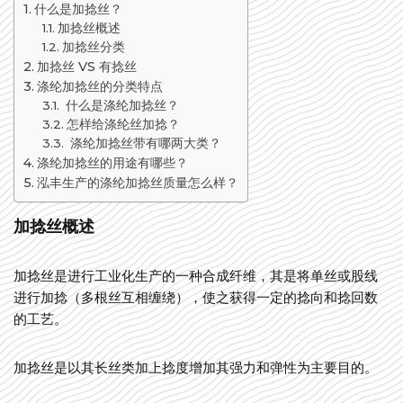
什么是加捻丝？
加捻丝概述
加捻丝分类
加捻丝 VS 有捻丝
涤纶加捻丝的分类特点
什么是涤纶加捻丝？
怎样给涤纶丝加捻？
涤纶加捻丝带有哪两大类？
涤纶加捻丝的用途有哪些？
泓丰生产的涤纶加捻丝质量怎么样？
加捻丝概述
加捻丝是进行工业化生产的一种合成纤维，其是将单丝或股线
进行加捻（多根丝互相缠绕），使之获得一定的捻向和捻回数
的工艺。
加捻丝是以其长丝类加上捻度增加其强力和弹性为主要目的。