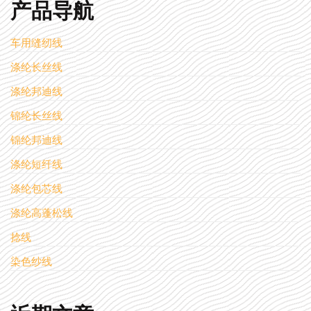
产品导航
车用缝纫线
涤纶长丝线
涤纶邦迪线
锦纶长丝线
锦纶邦迪线
涤纶短纤线
涤纶包芯线
涤纶高蓬松线
捻线
染色纱线