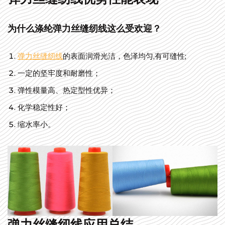
为什么涤纶弹力丝缝纫线这么受欢迎？
弹力丝缝纫线
的表面润滑光洁，色泽均匀,有可缝性;
一定的坚牢度和耐磨性；
弹性模量高、热定型性优异；
化学稳定性好；
缩水率小。
弹力丝缝纫线应用总结