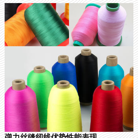
弹力丝缝纫线优势性能表现