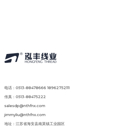
电话：0513-88478666 18962752111
传真：0513-88475222
salesdp@nthfnx.com
jimmyliu@nthfnx.com
地址：江苏省海安县南莫镇工业园区