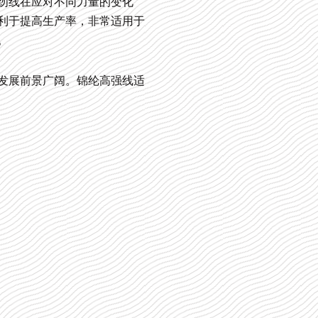
纫线在应对不同力量的变化
利于提高生产率，非常适用于
。
发展前景广阔。锦纶高强线适