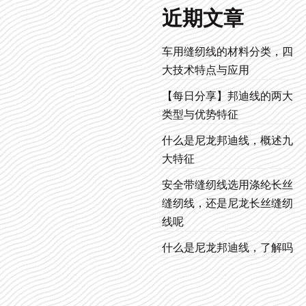
近期文章
车用缝纫线的材料分类，四
大技术特点与应用
【每日分享】邦迪线的两大
类型与优势特征
什么是尼龙邦迪线，概述九
大特征
安全带缝纫线选用涤纶长丝
缝纫线，还是尼龙长丝缝纫
线呢
什么是尼龙邦迪线，了解吗