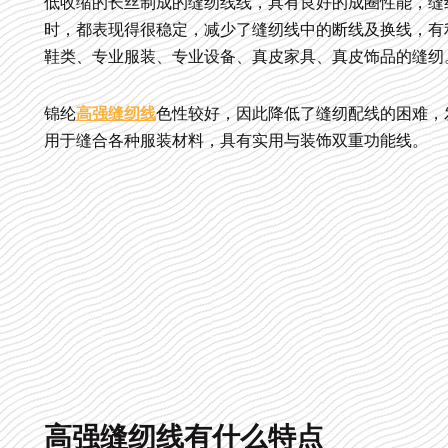
低收缩的长丝制成的缝纫线线，具有良好的成圈性能，缝
时，都表现得很稳定，减少了缝纫线中的断线及换线，有
鞋类、专业服装、专业设备、真皮家具、真皮饰品的缝纫
锦纶
高强缝纫线
色性较好，因此降低了缝纫配线的困难，
用于缝合各种服装材料，具有实用与装饰双重功能线。
高强缝纫线有什么特点