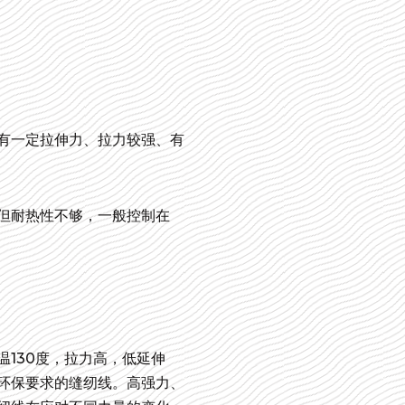
有一定拉伸力、拉力较强、有
但耐热性不够，一般控制在
130度，拉力高，低延伸
环保要求的缝纫线。高强力、