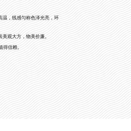
磨高温，线感匀称色泽光亮，环
装美观大方，物美价廉。
值得信赖。