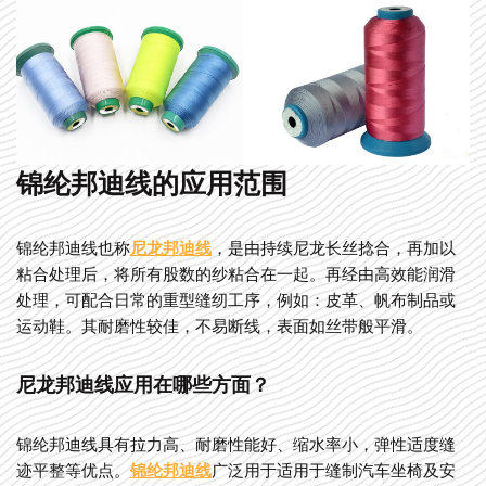
锦纶邦迪线的应用范围
锦纶邦迪线也称
尼龙邦迪线
，是由持续尼龙长丝捻合，再加以
粘合处理后，将所有股数的纱粘合在一起。再经由高效能润滑
处理，可配合日常的重型缝纫工序，例如：皮革、帆布制品或
运动鞋。其耐磨性较佳，不易断线，表面如丝带般平滑。
尼龙邦迪线应用在哪些方面？
锦纶邦迪线具有拉力高、耐磨性能好、缩水率小，弹性适度缝
迹平整等优点。
锦纶邦迪线
广泛用于适用于缝制汽车坐椅及安