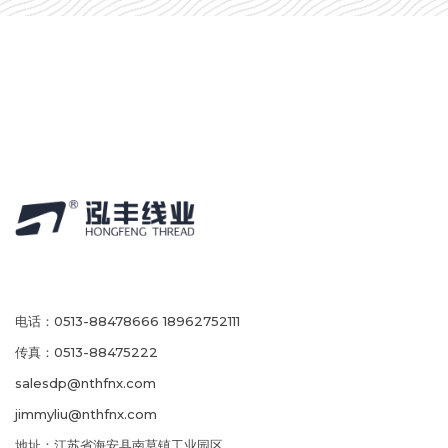
电话：0513-88478666 18962752111
传真：0513-88475222
salesdp@nthfnx.com
jimmyliu@nthfnx.com
地址：江苏省海安县南莫镇工业园区