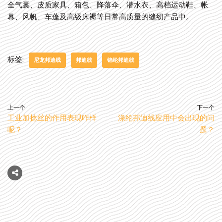
全气囊、皮质家具、箱包、降落伞、潜水衣、高档运动鞋、帐
幕、风帆、车蓬及高级床褥等日常高质量的缝纫产品中。
标签:
尼龙邦迪线
邦迪线
锦纶邦迪线
上一个
下一个
工业加捻丝的作用表现咋样
涤纶邦迪线应用中会出现的问
呢？
题？