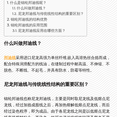
什么是锦纶邦迪线呢？
什么叫做邦迪线？
尼龙邦迪线与传统线性结构的重要区别？
锦纶邦迪线的结构优势
锦纶邦迪线的应用范围
尼龙邦迪线应用在哪些方面？
什么叫做邦迪线？
邦迪线
采用进口尼龙高强力单丝纤维,嵌入高溶热丝合捻而成，
配合特殊润滑配方的线油，在缝制过程中耐高温、不伸缩、不
脱色、不断线、不起毛，并具有防水，防霉等特性。
尼龙邦迪线与传统线性结构的重要区别？
锦纶邦迪线也称尼龙邦迪线，主要是同时取尼龙线及低熔点尼
龙线，经过加捻成股线之后，再加热熔解低熔点尼龙线，而后
经过染色程序，即为成品。由于各尼龙线之间是以低熔点尼龙