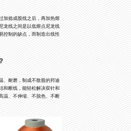
过加捻成股线之后，再加热熔
尼龙线之间是以低熔点尼龙线
易控制的缺点，而制造出线性
？
温、耐磨，制成不散股的邦迪
结和断线，能轻松解决双针和
高温、不伸缩、不脱色、不断