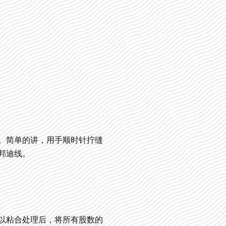
。简单的讲，用手顺时针拧缝
邦迪线。
以粘合处理后，将所有股数的