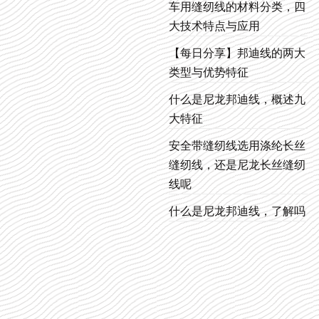
车用缝纫线的材料分类，四
大技术特点与应用
【每日分享】邦迪线的两大
类型与优势特征
什么是尼龙邦迪线，概述九
大特征
安全带缝纫线选用涤纶长丝
缝纫线，还是尼龙长丝缝纫
线呢
什么是尼龙邦迪线，了解吗