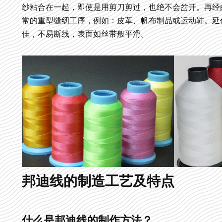
纱粘合在一起，即使是用剪刀剪过，也绝不会岔开。再经
常的重型缝纫工序，例如：皮革、帆布制品或运动鞋。延伸
佳，不易断线，表面如丝带般平滑。
邦迪线的制造工艺及特点
什么是邦迪线的制作方法？