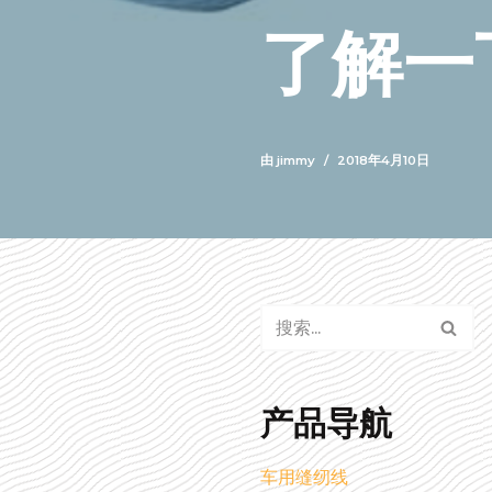
了解一
由
jimmy
2018年4月10日
产品导航
车用缝纫线