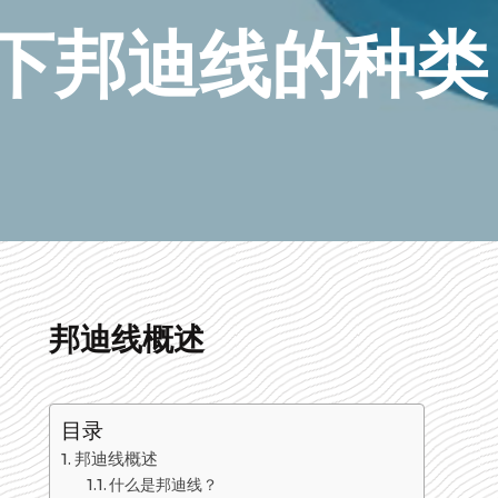
下邦迪线的种类
邦迪线概述
目录
邦迪线概述
什么是邦迪线？