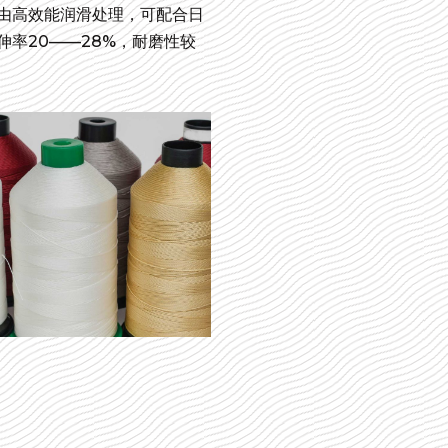
由高效能润滑处理，可配合日
率20——28%，耐磨性较