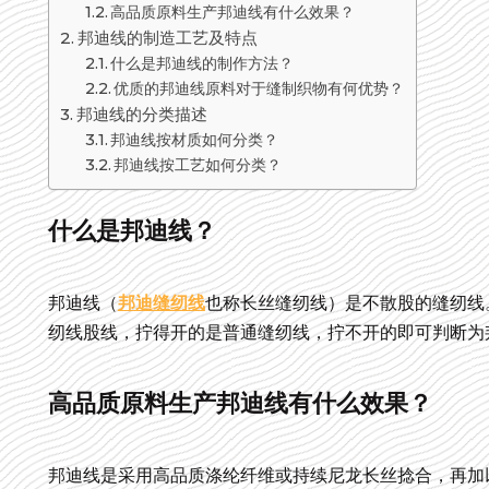
高品质原料生产邦迪线有什么效果？
邦迪线的制造工艺及特点
什么是邦迪线的制作方法？
优质的邦迪线原料对于缝制织物有何优势？
邦迪线的分类描述
邦迪线按材质如何分类？
邦迪线按工艺如何分类？
什么是邦迪线？
邦迪线（
邦迪缝纫线
也称长丝缝纫线）是不散股的缝纫线
纫线股线，拧得开的是普通缝纫线，拧不开的即可判断为
高品质原料生产邦迪线有什么效果？
邦迪线是采用高品质涤纶纤维或持续尼龙长丝捻合，再加