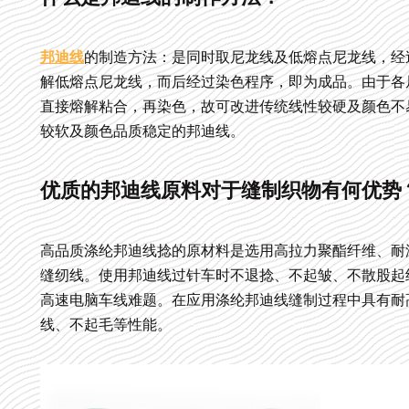
邦迪线
的制造方法：是同时取尼龙线及低熔点尼龙线，经
解低熔点尼龙线，而后经过染色程序，即为成品。由于各
直接熔解粘合，再染色，故可改进传统线性较硬及颜色不
较软及颜色品质稳定的邦迪线。
优质的邦迪线原料对于缝制织物有何优势
高品质涤纶邦迪线捻的原材料是选用高拉力聚酯纤维、耐
缝纫线。使用邦迪线过针车时不退捻、不起皱、不散股起
高速电脑车线难题。在应用涤纶邦迪线缝制过程中具有耐
线、不起毛等性能。